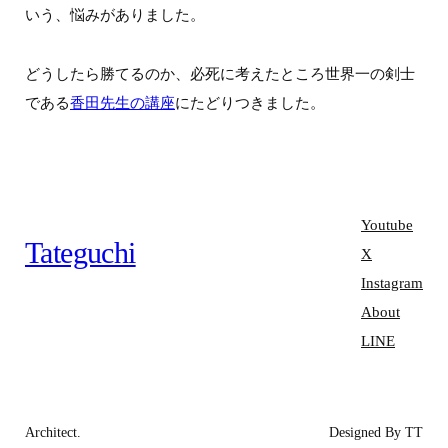
いう、悩みがありました。
どうしたら勝てるのか、必死に考えたところ世界一の剣士
である
香田先生の講座
にたどりつきました。
Youtube
Tateguchi
X
Instagram
About
LINE
Architect.
Designed By TT